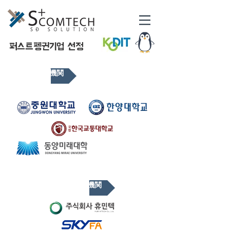
​퍼스트펭귄기업 선정
R&D 協力機関
事業 協力機関